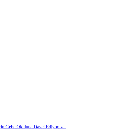
İçin Gebe Okuluna Davet Ediyoruz...