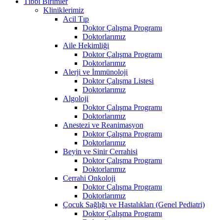
Tıbbi Birimler
Kliniklerimiz
Acil Tıp
Doktor Çalışma Programı
Doktorlarımız
Aile Hekimliği
Doktor Çalışma Programı
Doktorlarımız
Alerji ve İmmünoloji
Doktor Çalışma Listesi
Doktorlarımız
Algoloji
Doktor Çalışma Programı
Doktorlarımız
Anestezi ve Reanimasyon
Doktor Çalışma Programı
Doktorlarımız
Beyin ve Sinir Cerrahisi
Doktor Çalışma Programı
Doktorlarımız
Cerrahi Onkoloji
Doktor Çalışma Programı
Doktorlarımız
Çocuk Sağlığı ve Hastalıkları (Genel Pediatri)
Doktor Çalışma Programı