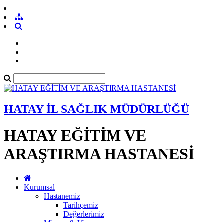
HATAY İL SAĞLIK MÜDÜRLÜĞÜ
HATAY EĞİTİM VE
ARAŞTIRMA HASTANESİ
Kurumsal
Hastanemiz
Tarihçemiz
Değerlerimiz