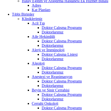
Hatay Eğitim ve Araştırma Hastanesi Ek Hizmet Binası
Adres
Kat Planları
Tıbbi Birimler
Kliniklerimiz
Acil Tıp
Doktor Çalışma Programı
Doktorlarımız
Aile Hekimliği
Doktor Çalışma Programı
Doktorlarımız
Alerji ve İmmünoloji
Doktor Çalışma Listesi
Doktorlarımız
Algoloji
Doktor Çalışma Programı
Doktorlarımız
Anestezi ve Reanimasyon
Doktor Çalışma Programı
Doktorlarımız
Beyin ve Sinir Cerrahisi
Doktor Çalışma Programı
Doktorlarımız
Cerrahi Onkoloji
Doktor Çalışma Programı