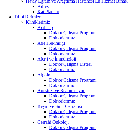
Hatay Eğitim ve Araştırma Hastanesi Ek Hizmet Binası
Adres
Kat Planları
Tıbbi Birimler
Kliniklerimiz
Acil Tıp
Doktor Çalışma Programı
Doktorlarımız
Aile Hekimliği
Doktor Çalışma Programı
Doktorlarımız
Alerji ve İmmünoloji
Doktor Çalışma Listesi
Doktorlarımız
Algoloji
Doktor Çalışma Programı
Doktorlarımız
Anestezi ve Reanimasyon
Doktor Çalışma Programı
Doktorlarımız
Beyin ve Sinir Cerrahisi
Doktor Çalışma Programı
Doktorlarımız
Cerrahi Onkoloji
Doktor Çalışma Programı