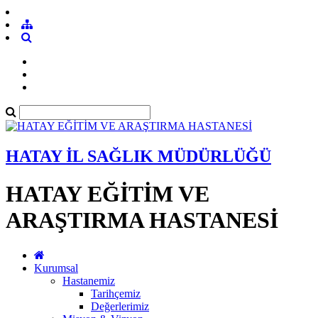
HATAY İL SAĞLIK MÜDÜRLÜĞÜ
HATAY EĞİTİM VE
ARAŞTIRMA HASTANESİ
Kurumsal
Hastanemiz
Tarihçemiz
Değerlerimiz