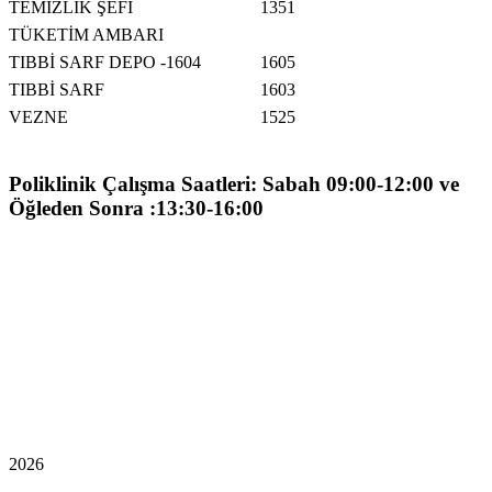
TEMİZLİK ŞEFİ
1351
TÜKETİM AMBARI
TIBBİ SARF DEPO -
1604
1605
TIBBİ SARF
1603
VEZNE
1525
Poliklinik Çalışma Saatleri: Sabah 09:00-12:00 ve
Öğleden Sonra :13:30-16:00
2026