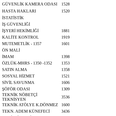
GÜVENLİK KAMERA ODASI
1528
HASTA HAKLARI
1520
İSTATİSTİK
İŞ GÜVENLİĞİ
İŞYERİ HEKİMLİĞİ
1881
KALİTE KONTROL
1919
MUTEMETLİK -
1357
1601
ÖN MALİ
İMAM
1398
ÖZLÜK-
MHRS
-
1350 -1352
1353
SATIN ALMA
1358
SOSYAL HİZMET
1521
SİVİL SAVUNMA
1606
ŞÖFÖR ODASI
1309
TEKNİK NÖBETÇİ
3536
TEKNİSYEN
TEKNİK ATÖLYE K.DÖNMEZ
1600
TEKN. ADEM KÜNEFECİ
3436