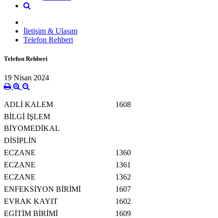
İletişim & Ulaşım
Telefon Rehberi
Telefon Rehberi
19 Nisan 2024
ADLİ KALEM
1608
BİLGİ İŞLEM
BİYOMEDİKAL
DİSİPLİN
ECZANE
1360
ECZANE
1361
ECZANE
1362
ENFEKSİYON BİRİMİ
1607
EVRAK KAYIT
1602
EGİTİM BİRİMİ
1609