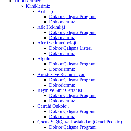
Tıbbi Birimler
Kliniklerimiz
Acil Tıp
Doktor Çalışma Programı
Doktorlarımız
Aile Hekimliği
Doktor Çalışma Programı
Doktorlarımız
Alerji ve İmmünoloji
Doktor Çalışma Listesi
Doktorlarımız
Algoloji
Doktor Çalışma Programı
Doktorlarımız
Anestezi ve Reanimasyon
Doktor Çalışma Programı
Doktorlarımız
Beyin ve Sinir Cerrahisi
Doktor Çalışma Programı
Doktorlarımız
Cerrahi Onkoloji
Doktor Çalışma Programı
Doktorlarımız
Çocuk Sağlığı ve Hastalıkları (Genel Pediatri)
Doktor Çalışma Programı