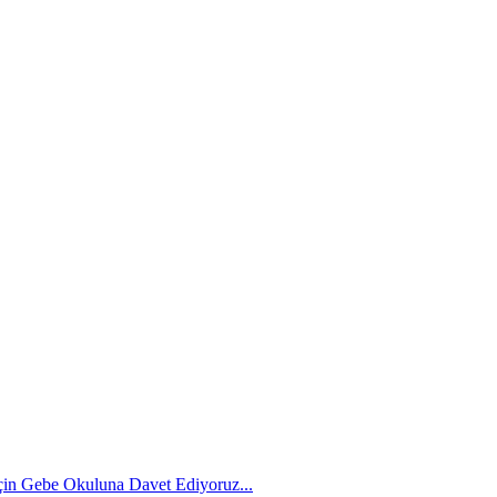
İçin Gebe Okuluna Davet Ediyoruz...