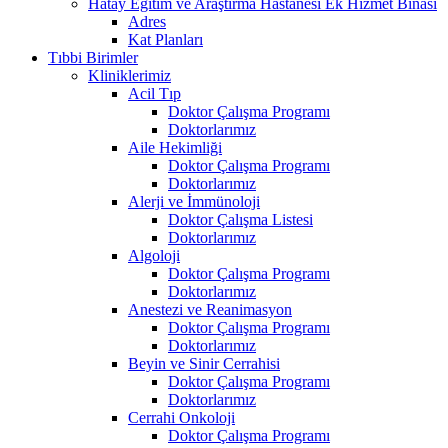
Hatay Eğitim ve Araştırma Hastanesi Ek Hizmet Binası
Adres
Kat Planları
Tıbbi Birimler
Kliniklerimiz
Acil Tıp
Doktor Çalışma Programı
Doktorlarımız
Aile Hekimliği
Doktor Çalışma Programı
Doktorlarımız
Alerji ve İmmünoloji
Doktor Çalışma Listesi
Doktorlarımız
Algoloji
Doktor Çalışma Programı
Doktorlarımız
Anestezi ve Reanimasyon
Doktor Çalışma Programı
Doktorlarımız
Beyin ve Sinir Cerrahisi
Doktor Çalışma Programı
Doktorlarımız
Cerrahi Onkoloji
Doktor Çalışma Programı