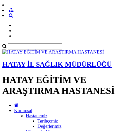
HATAY İL SAĞLIK MÜDÜRLÜĞÜ
HATAY EĞİTİM VE
ARAŞTIRMA HASTANESİ
Kurumsal
Hastanemiz
Tarihçemiz
Değerlerimiz